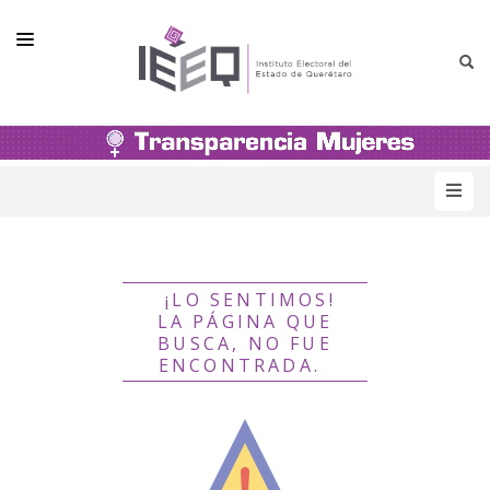
PRESENTACIÓN
MATERIAL DE CONSULTA
NORMATIVIDAD
UNIDAD DE GÉNERO E INCLUSIÓN
¡LO SENTIMOS!
ACTIVIDADES Y CAPACITACIÓN
LA PÁGINA QUE
BUSCA, NO FUE
ESTADÍSTICA
ENCONTRADA.