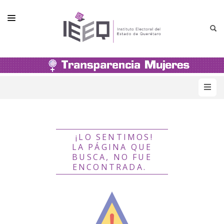
PRESENTACIÓN
MATERIAL DE CONSULTA
NORMATIVIDAD
UNIDAD DE GÉNERO E INCLUSIÓN
¡LO SENTIMOS!
ACTIVIDADES Y CAPACITACIÓN
LA PÁGINA QUE
BUSCA, NO FUE
ESTADÍSTICA
ENCONTRADA.