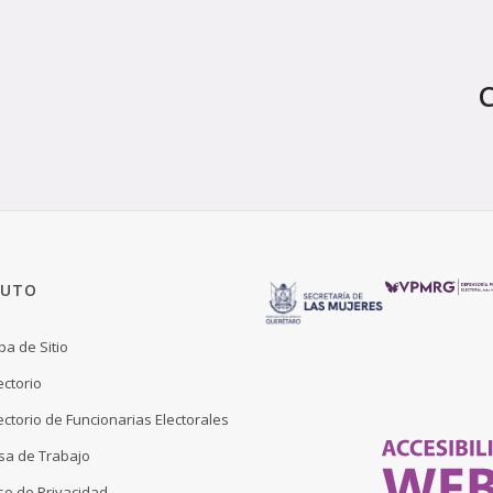
TUTO
a de Sitio
ectorio
ectorio de Funcionarias Electorales
sa de Trabajo
so de Privacidad